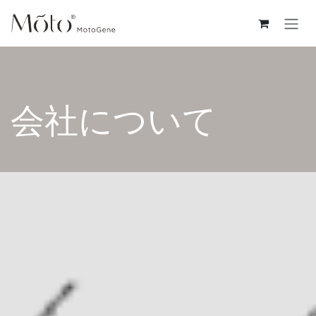
コンテンツへスキップ
会社について