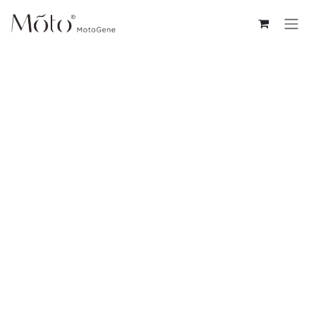
コンテンツへスキップ