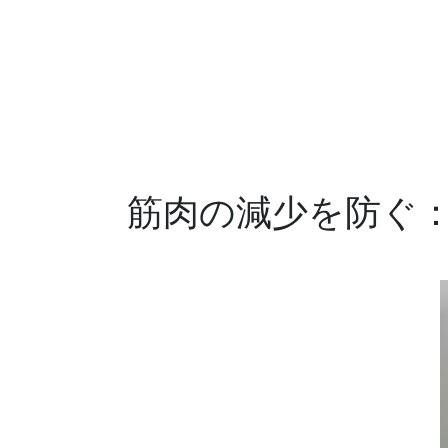
コンテンツへスキップ
拠点
ホー
筋肉の減少を防ぐ