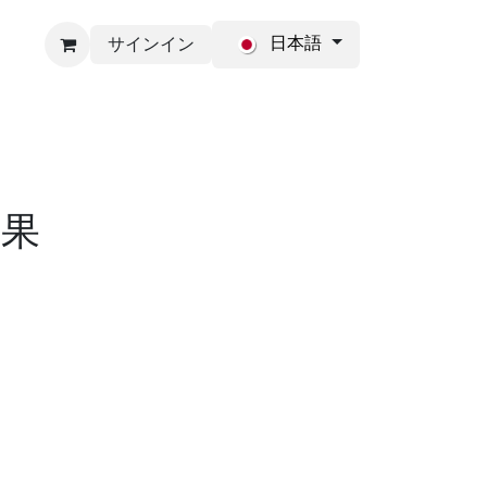
日本語
サインイン
報
会社連絡
効果