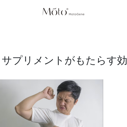
ム
R&D
商品一覧
ショップ
ロイヤルティ
会社情
：サプリメントがもたらす