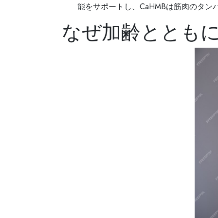
能をサポートし、CaHMBは筋肉のタ
なぜ加齢ととも