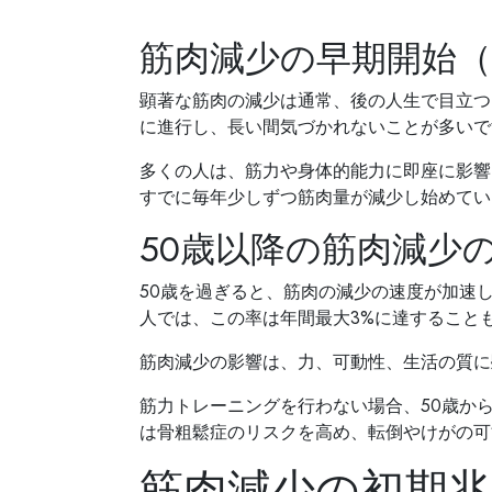
筋肉減少の早期開始（
顕著な筋肉の減少は通常、後の人生で目立つ
に進行し、長い間気づかれないことが多いで
多くの人は、筋力や身体的能力に即座に影響
すでに毎年少しずつ筋肉量が減少し始めてい
50歳以降の筋肉減少
50歳を過ぎると、筋肉の減少の速度が加速し
人では、この率は年間最大3%に達すること
筋肉減少の影響は、力、可動性、生活の質に
筋力トレーニングを行わない場合、50歳から
は骨粗鬆症のリスクを高め、転倒やけがの可
筋肉減少の初期