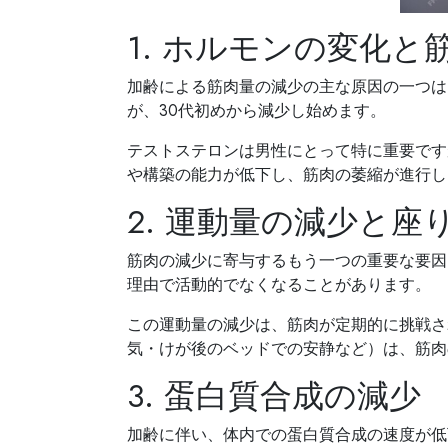
1. ホルモンの変化
加齢による筋肉量の減少の主な原因の一つは
が、30代初めから減少し始めます。
テストステロンは男性にとって特に重要です
や構築の能力が低下し、筋肉の萎縮が進行し
2. 運動量の減少と
筋肉の減少に寄与するもう一つの重要な要因
理由で活動的でなくなることがあります。
この運動量の減少は、筋肉が定期的に挑戦さ
気・けが後のベッドでの安静など）は、筋肉
3. 蛋白質合成の減少
加齢に伴い、体内での蛋白質合成の速度が低