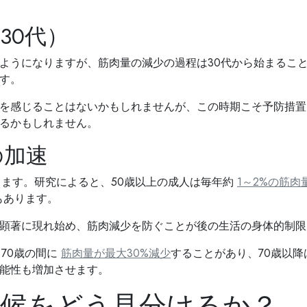
30代）
ようになりますが、筋肉量の減少の過程は30代から始まるこ
す。
を感じることはないかもしれませんが、この時期こそ予防措置
るかもしれません。
の加速
ます。研究によると、50歳以上の成人は毎年約​
1～2%の筋肉
もあります。
顕著に現れ始め、筋肉減少を防ぐことが後の生活の身体的制限
70歳の間に​
筋肉量が最大30%減少
することがあり、70歳以
能性も増加させます。
兆候をどう見分けるか？