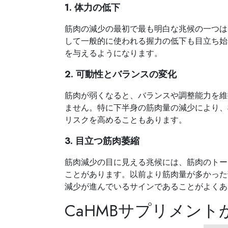
1. 体力の低下
筋肉の減少の最初で最も明白な兆候の一つは
して一般的に使われる握力の低下も目立ち始
を与えるようになります。
2. 可動性とバランスの変化
筋肉が弱くなると、バランスや調整能力を維
ません。特に下半身の筋肉量の減少により、
リスクを高めることもあります。
3. 目立つ筋肉萎縮
筋肉減少の目に見える兆候には、筋肉のトー
ことがあります。以前より筋肉量が多かった
減少が進んでいるサインであることがよくあ
CaHMBサプリメン