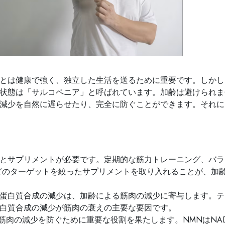
とは健康で強く、独立した生活を送るために重要です。しかし
状態は「サルコペニア」と呼ばれています。加齢は避けられま
減少を自然に遅らせたり、完全に防ぐことができます。それに
とサプリメントが必要です。定期的な筋力トレーニング、バラ
どのターゲットを絞ったサプリメントを取り入れることが、加
蛋白質合成の減少は、加齢による筋肉の減少に寄与します。テ
白質合成の減少が筋肉の衰えの主要な要因です。
、筋肉の減少を防ぐために重要な役割を果たします。NMNはN