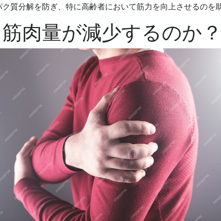
ンパク質分解を防ぎ、特に高齢者において筋力を向上させるのを
に筋肉量が減少するのか