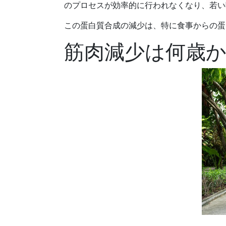
のプロセスが効率的に行われなくなり、若い
この蛋白質合成の減少は、特に食事からの蛋
筋肉減少は何歳